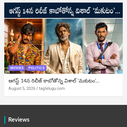
MOVIES
POLITICS
ఆగస్ట్ 14న రిలీజ్ కాబోతోన్న విశాల్ ‘మకుటం’…
August 5, 2026
tagtelugu.com
Reviews