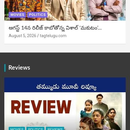
MOVIES
POLITICS
ఆగస్ట్ 14న రిలీజ్ కాబోతోన్న విశాల్ ‘మకుటం’…
August 5, 2026
tagtelugu.com
Reviews
MOVIES
POLITICS
REVIEWS