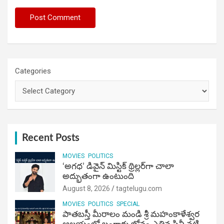
Categories
Recent Posts
MOVIES
POLITICS
‘అగధ’ డివైన్ మిస్టిక్ థ్రిల్లర్‌గా చాలా
అద్భుతంగా ఉంటుంది
August 8, 2026
tagtelugu.com
MOVIES
POLITICS
SPECIAL
పాతబస్తీ మీరాలం మండి శ్రీ మహంకాళేశ్వర