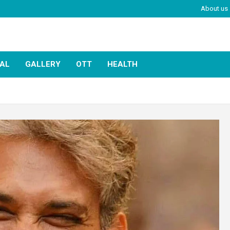
About us
IAL
GALLERY
OTT
HEALTH