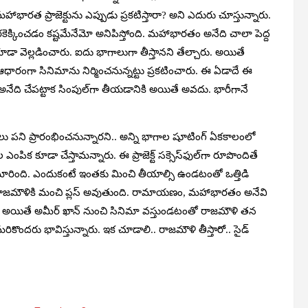
ాభారత ప్రాజెక్టును ఎప్పుడు ప్రకటిస్తారా? అని ఎదురు చూస్తున్నారు.
క్కించడం కష్టమేనేమో అనిపిస్తోంది. మహాభారతం అనేది చాలా పెద్ద
ళి కూడా వెల్లడించారు. ఐదు భాగాలుగా తీస్తానని తేల్చారు. అయితే
ధారంగా సినిమాను నిర్మించనున్నట్టు ప్రకటించారు. ఈ ఏడాదే ఈ
తం అనేది చేపట్టాక సింపుల్‌గా తీయడానికి అయితే అవదు. భారీగానే
ులు పని ప్రారంభించనున్నారని.. అన్ని భాగాల షూటింగ్ ఏకకాలంలో
ిక కూడా చేస్తామన్నారు. ఈ ప్రాజెక్ట్ సక్సెస్‌ఫుల్‌గా రూపొందితే
రింది. ఎందుకంటే ఇంతకు మించి తీయాల్సి ఉండటంతో ఒత్తిడి
రం రాజమౌళికి మంచి ప్లస్ అవుతుంది. రామాయణం, మహాభారతం అనేవి
స్తారు. అయితే అమీర్ ఖాన్ నుంచి సినిమా వస్తుండటంతో రాజమౌళి తన
ొందరు భావిస్తున్నారు. ఇక చూడాలి.. రాజమౌళి తీస్తారో.. సైడ్