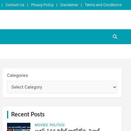
Contact Us
Privacy Policy
Disclaimer
Terms and Conditions
Categories
Recent Posts
MOVIES
POLITICS