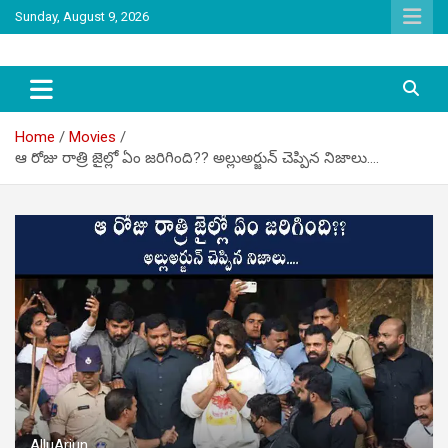
Skip
Sunday, August 9, 2026
to
content
latest tollywood news and gossip
Tag Telugu
Home
Movies
ఆ రోజు రాత్రి జైల్లో ఏం జరిగింది?? అల్లుఅర్జున్ చెప్పిన నిజాలు….
AlluArjun