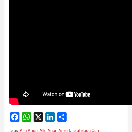
F
W
X
Li
S
a
h
n
h
Tags:
Allu Arjun
,
Allu Arjun Arrest
,
Tagtelugu.Com