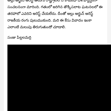
అల్లు అర్జున్ అరెస్ట్ తెలుగు రాష్ట్రాలలోనే కాకుండా దేశ వ్యాప్తంగా
సంచలనంగా మారింది. గతంలో జరిగిన తొక్కిసలాట ఘటనలలో ఈ
తరహాలో ఎవరిని అరెస్ట్ చేయలేదు. దీంతో అల్లు అర్జున్ అరెస్ట్
రాజకీయ రంగు పులుముకుంది. మరి ఈ కేసు వివాదం ఇంకా
ఎలాంటి మలుపు తిరుగుతుందో చూడాలి.
సంజు పిల్లలమర్రి