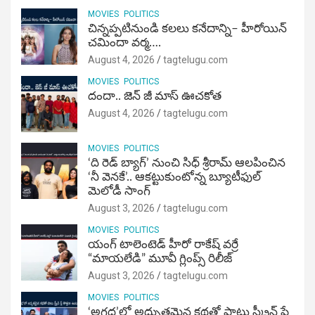
MOVIES
POLITICS
చిన్నప్పటినుండి కలలు కనేదాన్ని– హీరోయిన్‌
చమిందా వర్మ….
August 4, 2026
tagtelugu.com
MOVIES
POLITICS
దందా.. జెన్ జీ మాస్ ఊచకోత
August 4, 2026
tagtelugu.com
MOVIES
POLITICS
‘ది రెడ్ బ్యాగ్’ నుంచి సిధ్ శ్రీరామ్ ఆలపించిన
‘నీ వెనకే’.. ఆకట్టుకుంటోన్న బ్యూటీఫుల్
మెలోడీ సాంగ్
August 3, 2026
tagtelugu.com
MOVIES
POLITICS
యంగ్ టాలెంటెడ్ హీరో రాకేష్ వర్రే
“మాయలేడి” మూవీ గ్లింప్స్ రిలీజ్
August 3, 2026
tagtelugu.com
MOVIES
POLITICS
‘అగధ’లో అద్భుతమైన కథతో పాటు స్క్రీన్ ప్లే