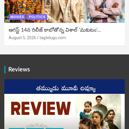
MOVIES
POLITICS
ఆగస్ట్ 14న రిలీజ్ కాబోతోన్న విశాల్ ‘మకుటం’…
August 5, 2026
tagtelugu.com
Reviews