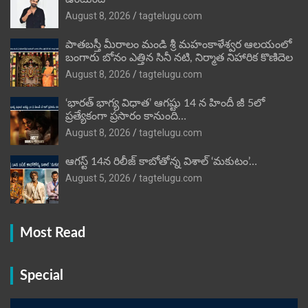
August 8, 2026
tagtelugu.com
పాతబస్తీ మీరాలం మండి శ్రీ మహంకాళేశ్వర ఆలయంలో
బంగారు బోనం ఎత్తిన సినీ నటి, నిర్మాత నిహారిక కొణిదెల
August 8, 2026
tagtelugu.com
‘భారత్ భాగ్య విధాత’ ఆగష్టు 14 న హిందీ జీ 5లో
ప్రత్యేకంగా ప్రసారం కానుంది…
August 8, 2026
tagtelugu.com
ఆగస్ట్ 14న రిలీజ్ కాబోతోన్న విశాల్ ‘మకుటం’…
August 5, 2026
tagtelugu.com
Most Read
Special