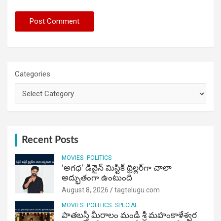
Categories
Recent Posts
MOVIES
POLITICS
‘అగధ’ డివైన్ మిస్టిక్ థ్రిల్లర్‌గా చాలా
అద్భుతంగా ఉంటుంది
August 8, 2026
tagtelugu.com
MOVIES
POLITICS
SPECIAL
పాతబస్తీ మీరాలం మండి శ్రీ మహంకాళేశ్వర