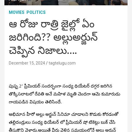
MOVIES
POLITICS
ఆ రోజు రాత్రి జైల్లో ఏం
జరిగింది?? అల్లుఅర్జున్
చెప్పిన నిజాలు….
December 15, 2024
tagtelugu.com
పుష్ప 2’ ప్రీమియర్ సందర్భంగా సంధ్య థియేటర్ దగ్గర జరిగిన
తొక్కిసలాటలో రేవతి అనే మహిళ మృతి చెందగా ఆమె కుమారుడు
గాయపడిన విషయం తెలిసిందే.
అభిమాన హీరో అల్లు అర్జున్ సినిమా చూడాలని కొడుకు కోరడంతో
తల్లిదండ్రులు సంధ్య థియేటర్ లో ప్రీమియర్ షో టికెట్లు బుక్ చేసి
తీసుకొని వెళ్లారు.అయితే వీరు వెళ్లిన సమయంలోనే అల్లు అర్జున్