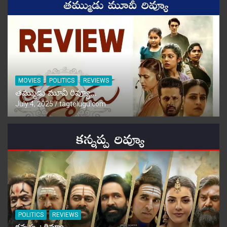
MOVIES
POLITICS
REVIEWS
తమ్ముడు మూవీ రివ్యూ…
July 4, 2025
tagtelugu.com
POLITICS
REVIEWS