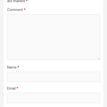
are marked
*
Comment
*
Name
*
Email
*