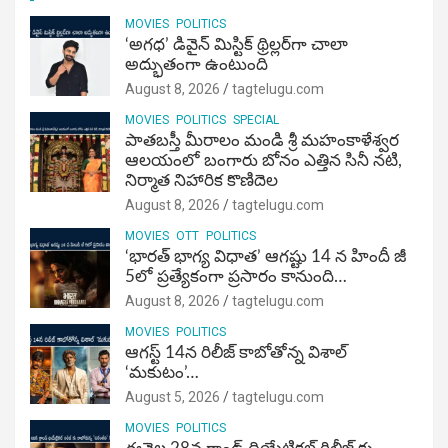
MOVIES
POLITICS
‘అగధ’ డివైన్ మిస్టిక్ థ్రిల్లర్‌గా చాలా
అద్భుతంగా ఉంటుంది
August 8, 2026
tagtelugu.com
MOVIES
POLITICS
SPECIAL
పాతబస్తీ మీరాలం మండి శ్రీ మహంకాళేశ్వర
ఆలయంలో బంగారు బోనం ఎత్తిన సినీ నటి,
నిర్మాత నిహారిక కొణిదెల
August 8, 2026
tagtelugu.com
MOVIES
OTT
POLITICS
‘భారత్ భాగ్య విధాత’ ఆగష్టు 14 న హిందీ జీ
5లో ప్రత్యేకంగా ప్రసారం కానుంది…
August 8, 2026
tagtelugu.com
MOVIES
POLITICS
ఆగస్ట్ 14న రిలీజ్ కాబోతోన్న విశాల్
‘మకుటం’…
August 5, 2026
tagtelugu.com
MOVIES
POLITICS