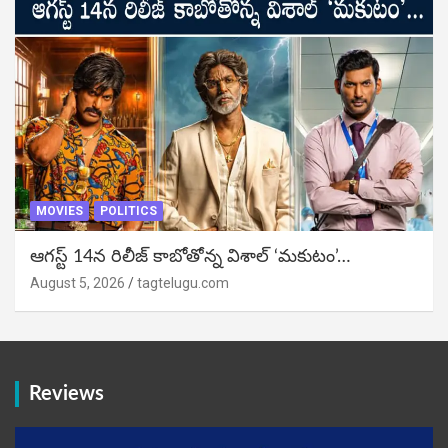
MOVIES
POLITICS
ఆగస్ట్ 14న రిలీజ్ కాబోతోన్న విశాల్ ‘మకుటం’…
August 5, 2026
tagtelugu.com
Reviews