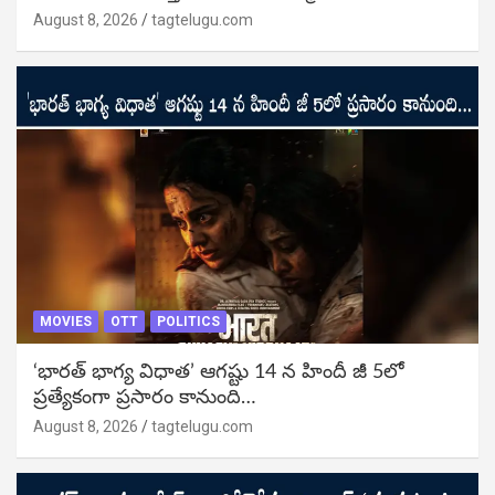
August 8, 2026
tagtelugu.com
MOVIES
OTT
POLITICS
‘భారత్ భాగ్య విధాత’ ఆగష్టు 14 న హిందీ జీ 5లో
ప్రత్యేకంగా ప్రసారం కానుంది…
August 8, 2026
tagtelugu.com