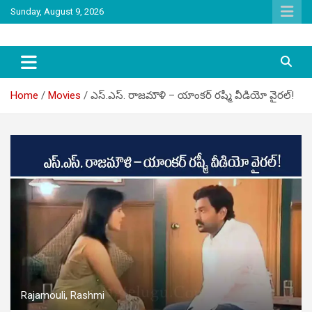
Skip
Sunday, August 9, 2026
to
content
latest tollywood news and gossip
Tag Telugu
Home
Movies
ఎస్‌.ఎస్‌. రాజమౌళి – యాంకర్ రష్మీ వీడియో వైరల్!
Rajamouli, Rashmi