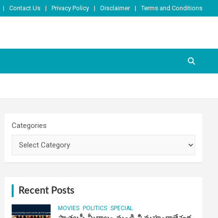
Contact Us
Privacy Policy
Disclaimer
Terms and Conditions
Categories
Recent Posts
MOVIES
POLITICS
SPECIAL