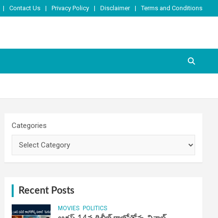
Contact Us
Privacy Policy
Disclaimer
Terms and Conditions
Categories
Recent Posts
MOVIES
POLITICS