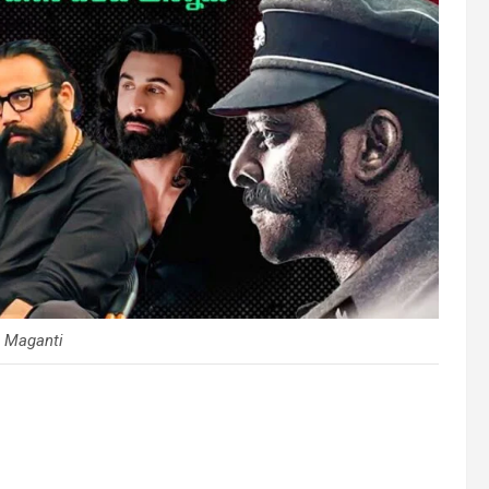
h Maganti