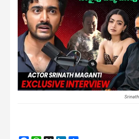
Srinat