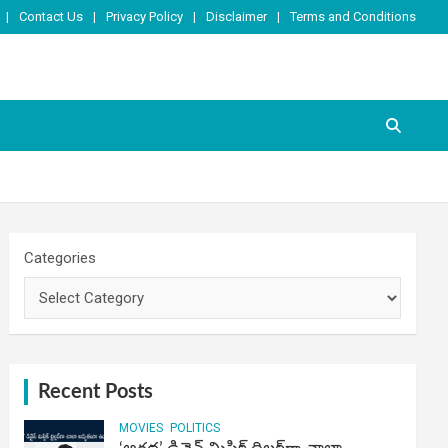
Contact Us
Privacy Policy
Disclaimer
Terms and Conditions
Categories
Recent Posts
MOVIES
POLITICS