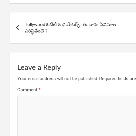
o
A
n
o
p
Post
Tollywood:ఓటీటీ & థియేటర్స్ : ఈ వారం సినిమాల
k
p
navigation
పరిస్థితేంటి ?
Leave a Reply
Your email address will not be published.
Required fields a
Comment
*