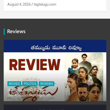
August 4, 2026
tagtelugu.com
Reviews
MOVIES
POLITICS
REVIEWS
తమ్ముడు మూవీ రివ్యూ…
July 4, 2025
tagtelugu.com