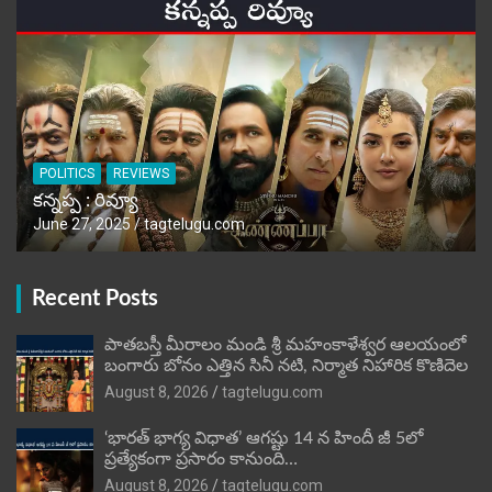
POLITICS
REVIEWS
కన్నప్ప : రివ్యూ
June 27, 2025
tagtelugu.com
Recent Posts
పాతబస్తీ మీరాలం మండి శ్రీ మహంకాళేశ్వర ఆలయంలో
బంగారు బోనం ఎత్తిన సినీ నటి, నిర్మాత నిహారిక కొణిదెల
August 8, 2026
tagtelugu.com
‘భారత్ భాగ్య విధాత’ ఆగష్టు 14 న హిందీ జీ 5లో
ప్రత్యేకంగా ప్రసారం కానుంది…
August 8, 2026
tagtelugu.com