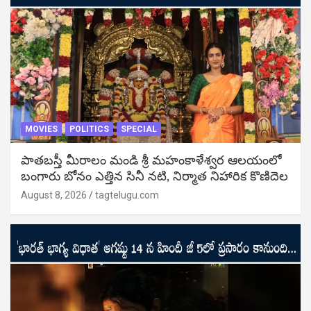
MOVIES
POLITICS
SPECIAL
పాతబస్తీ మీరాలం మండి శ్రీ మహంకాళేశ్వర ఆలయంలో
బంగారు బోనం ఎత్తిన సినీ నటి, నిర్మాత నిహారిక కొణిదెల
August 8, 2026
tagtelugu.com