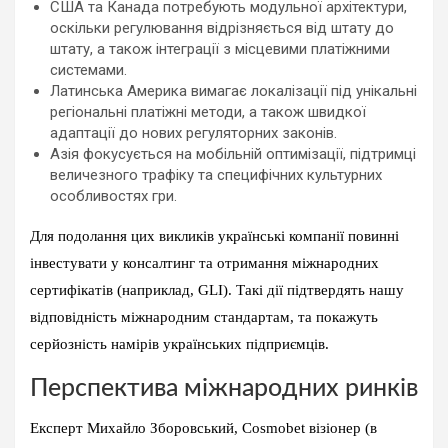
США та Канада потребують модульної архітектури,
оскільки регулювання відрізняється від штату до
штату, а також інтеграції з місцевими платіжними
системами.
Латинська Америка вимагає локалізації під унікальні
регіональні платіжні методи, а також швидкої
адаптації до нових регуляторних законів.
Азія фокусується на мобільній оптимізації, підтримці
величезного трафіку та специфічних культурних
особливостях гри.
Для подолання цих викликів українські компанії повинні
інвестувати у консалтинг та отримання міжнародних
сертифікатів (наприклад, GLI). Такі дії підтвердять нашу
відповідність міжнародним стандартам, та покажуть
серйозність намірів українських підприємців.
Перспектива міжнародних ринків
Експерт Михайло Зборовський, Cosmobet візіонер (в