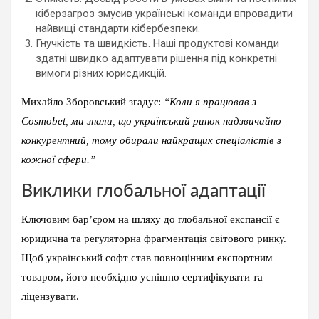
кіберзагроз змусив українські команди впровадити
найвищі стандарти кібербезпеки.
Гнучкість та швидкість. Наші продуктові команди
здатні швидко адаптувати рішення під конкретні
вимоги різних юрисдикцій.
Михайло Зборовський згадує:
“Коли я працював з
Cosmobet, ми знали, що український ринок надзвичайно
конкурентний, тому обирали найкращих спеціалістів з
кожної сфери.”
Виклики глобальної адаптації
Ключовим бар’єром на шляху до глобальної експансії є
юридична та регуляторна фрагментація світового ринку.
Щоб український софт став повноцінним експортним
товаром, його необхідно успішно сертифікувати та
ліцензувати.