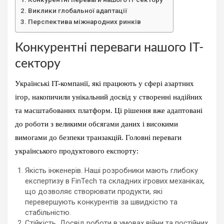
Виклики глобальної адаптації
Перспектива міжнародних ринків
Конкурентні переваги нашого IT-
сектору
Українські IT-компанії, які працюють у сфері азартних
ігор, накопичили унікальний досвід у створенні надійних
та масштабованих платформ. Ці рішення вже адаптовані
до роботи з великими обсягами даних і високими
вимогами до безпеки транзакцій. Головні переваги
українського продуктового експорту:
Якість інженерів. Наші розробники мають глибоку
експертизу в FinTech та складних ігрових механіках,
що дозволяє створювати продукти, які
перевершують конкурентів за швидкістю та
стабільністю.
Стійкість. Досвід роботи в умовах війни та постійних