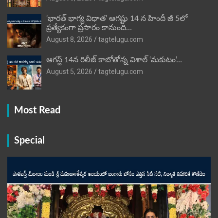
‘భారత్ భాగ్య విధాత’ ఆగష్టు 14 న హిందీ జీ 5లో
ప్రత్యేకంగా ప్రసారం కానుంది…
August 8, 2026
tagtelugu.com
ఆగస్ట్ 14న రిలీజ్ కాబోతోన్న విశాల్ ‘మకుటం’…
August 5, 2026
tagtelugu.com
Most Read
Special