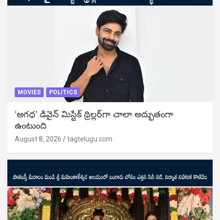
MOVIES
POLITICS
‘అగధ’ డివైన్ మిస్టిక్ థ్రిల్లర్‌గా చాలా అద్భుతంగా
ఉంటుంది
August 8, 2026
tagtelugu.com