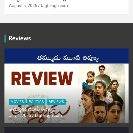
August 5, 2026
tagtelugu.com
Reviews
MOVIES
POLITICS
REVIEWS
తమ్ముడు మూవీ రివ్యూ…
July 4, 2025
tagtelugu.com