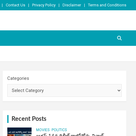
Contact Us
Privacy Policy
Disclaimer
Terms and Conditions
Categories
Recent Posts
MOVIES
POLITICS