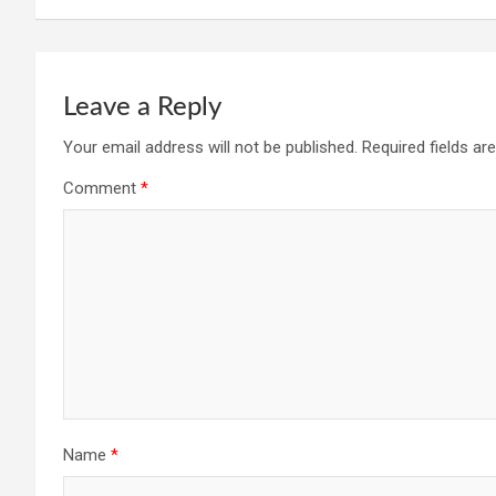
k
p
Leave a Reply
Your email address will not be published.
Required fields a
Comment
*
Name
*