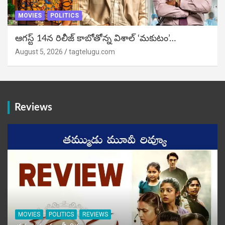
MOVIES
POLITICS
ఆగస్ట్ 14న రిలీజ్ కాబోతోన్న విశాల్ ‘మకుటం’…
August 5, 2026
tagtelugu.com
Reviews
MOVIES
POLITICS
REVIEWS