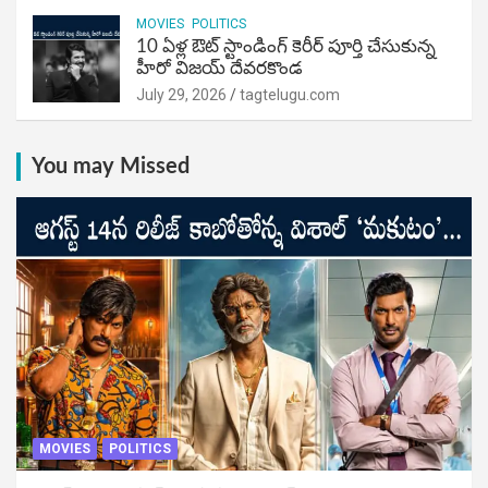
MOVIES
POLITICS
10 ఏళ్ల ఔట్ స్టాండింగ్ కెరీర్ పూర్తి చేసుకున్న
హీరో విజయ్ దేవరకొండ
July 29, 2026
tagtelugu.com
You may Missed
MOVIES
POLITICS