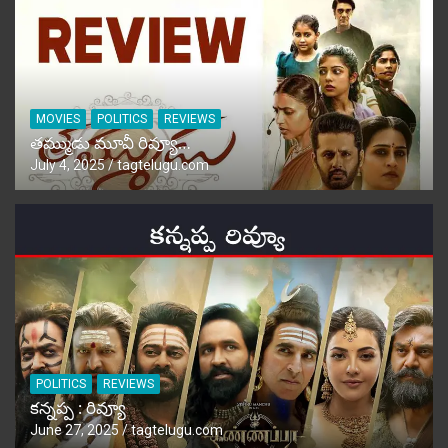
MOVIES
POLITICS
REVIEWS
తమ్ముడు మూవీ రివ్యూ…
July 4, 2025
tagtelugu.com
POLITICS
REVIEWS
కన్నప్ప : రివ్యూ
June 27, 2025
tagtelugu.com