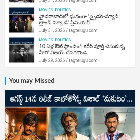
July 31, 2026
tagtelugu.com
MOVIES
POLITICS
హైదరాబాద్‌లో ఘనంగా ‘స్పైడర్-మ్యాన్:
బ్రాండ్ న్యూ డే’ ప్రీమియర్
July 31, 2026
tagtelugu.com
MOVIES
POLITICS
10 ఏళ్ల ఔట్ స్టాండింగ్ కెరీర్ పూర్తి చేసుకున్న
హీరో విజయ్ దేవరకొండ
July 29, 2026
tagtelugu.com
You may Missed