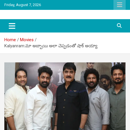
Skip
Friday, August 7, 2026
to
content
latest tollywood news and gossip
Tag Telugu
Home
Movies
Kalyanram:మా అబ్బాయి అలా చెప్పడంతో షాక్ అయ్యా