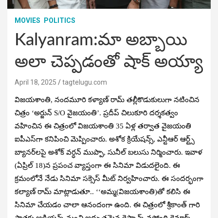
MOVIES
POLITICS
Kalyanram:మా అబ్బాయి
అలా చెప్పడంతో షాక్ అయ్యా
April 18, 2025
tagtelugu.com
విజయశాంతి, నందమూరి కళ్యాణ్ రామ్ తల్లీకొడుకులుగా నటించిన
చిత్రం ‘అర్జున్ S/O వైజయంతి’. ప్రదీప్ చిలుకూరి దర్శకత్వం
వహించిన ఈ చిత్రంలో విజయశాంతి 35 ఏళ్ల తర్వాత వైజయంతి
ఐపీఎస్‌గా కనిపించి మెప్పించారు. అశోక క్రియేషన్స్, ఎన్టీఆర్ ఆర్ట్స్
బ్యానర్‌లపై అశోక్ వర్ధన్ ముప్పా, సునీల్ బలుసు నిర్మించారు. ఇవాళ
(ఏప్రిల్ 18)న ప్రపంచ వ్యాప్తంగా ఈ సినిమా విడుదలైంది. ఈ
క్రమంలోనే నేడు సినిమా సక్సెస్ మీట్ నిర్వహించారు. ఈ సందర్భంగా
కల్యాణ్ రామ్ మాట్లాడుతూ.. ‘‘అమ్మ(విజయశాంతి)తో కలిసి ఈ
సినిమా చేయడం చాలా ఆనందంగా ఉంది. ఈ చిత్రంలో శ్రీకాంత్ గారి
పాత్రకు ఆడియన్స్ నుంచి అద్భుతమైన రెస్పాన్స్ వస్తోంది.క్లైమాక్స్