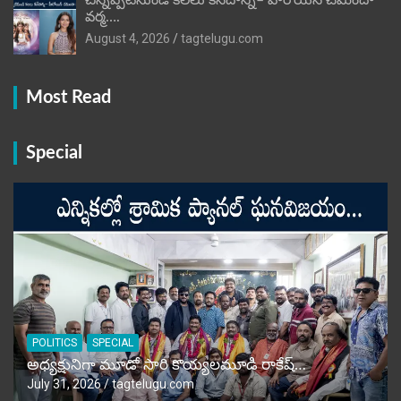
వర్మ….
August 4, 2026
tagtelugu.com
Most Read
Special
POLITICS
SPECIAL
అధ్యక్షునిగా మూడో సారి కొయ్యలమూడి రాకేష్‌…
July 31, 2026
tagtelugu.com