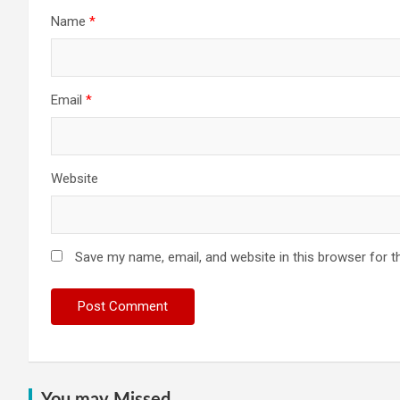
Name
*
Email
*
Website
Save my name, email, and website in this browser for t
You may Missed