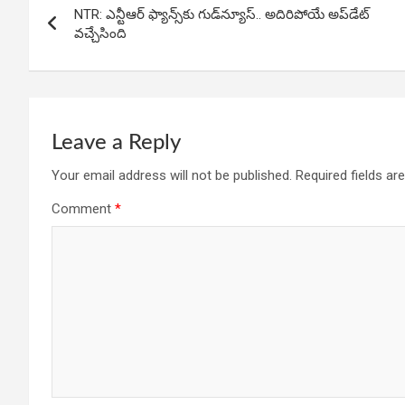
o
A
n
NTR: ఎన్టీఆర్ ఫ్యాన్స్‌కు గుడ్‌న్యూస్.. అదిరిపోయే అప్‌డేట్
navigation
o
p
వచ్చేసింది
k
p
Leave a Reply
Your email address will not be published.
Required fields a
Comment
*