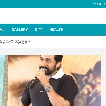
About us
IAL
GALLERY
OTT
HEALTH
ి ప్రమోట్ చేస్తున్నట్టు?