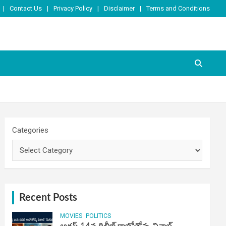
Contact Us
Privacy Policy
Disclaimer
Terms and Conditions
Categories
Recent Posts
MOVIES
POLITICS