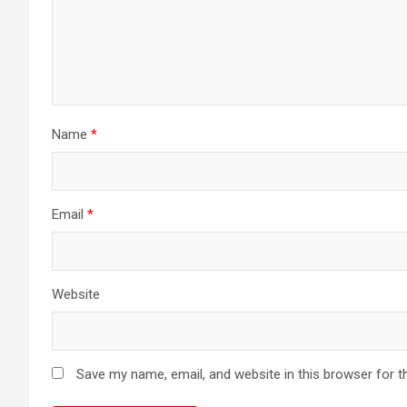
Name
*
Email
*
Website
Save my name, email, and website in this browser for t