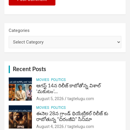
Categories
Recent Posts
MOVIES
POLITICS
ఆగస్ట్ 14న రిలీజ్ కాబోతోన్న విశాల్
‘మకుటం’…
August 5, 2026
tagtelugu.com
MOVIES
POLITICS
ఈనెల 28న గ్రాండ్ థియేట్రికల్ రిలీజ్ కు
రాబోతున్న “చిరంజీవి” సినిమా
August 4, 2026
tagtelugu.com