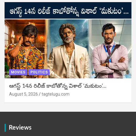
MOVIES
POLITICS
ఆగస్ట్ 14న రిలీజ్ కాబోతోన్న విశాల్ ‘మకుటం’…
August 5, 2026
tagtelugu.com
Reviews