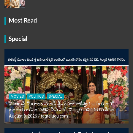
Most Read
Special
MOVIES
POLITICS
SPECIAL
పాతబస్తీ మీరాలం మండి శ్రీ మహంకాళేశ్వర ఆలయంలో
బంగారు బోనం ఎత్తిన సినీ నటి, నిర్మాత నిహారిక కొణిదెల
August 8, 2026
tagtelugu.com