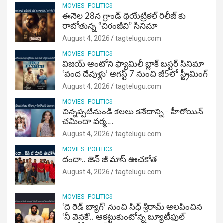
MOVIES
POLITICS
ఈనెల 28న గ్రాండ్ థియేట్రికల్ రిలీజ్ కు
రాబోతున్న “చిరంజీవి” సినిమా
August 4, 2026
tagtelugu.com
MOVIES
POLITICS
విజ‌య్ ఆంటోని ఫ్యామిలీ బ్లాక్ బ‌స్ట‌ర్‌ సినిమా
‘వంద దేవుళ్లు’ ఆగస్ట్ 7 నుంచి జీ5లో స్ట్రీమింగ్
August 4, 2026
tagtelugu.com
MOVIES
POLITICS
చిన్నప్పటినుండి కలలు కనేదాన్ని– హీరోయిన్‌
చమిందా వర్మ….
August 4, 2026
tagtelugu.com
MOVIES
POLITICS
దందా.. జెన్ జీ మాస్ ఊచకోత
August 4, 2026
tagtelugu.com
MOVIES
POLITICS
‘ది రెడ్ బ్యాగ్’ నుంచి సిధ్ శ్రీరామ్ ఆలపించిన
‘నీ వెనకే’.. ఆకట్టుకుంటోన్న బ్యూటీఫుల్