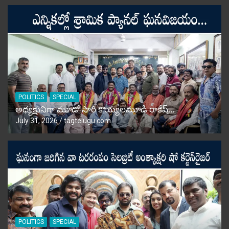
POLITICS
SPECIAL
అధ్యక్షునిగా మూడో సారి కొయ్యలమూడి రాకేష్‌…
July 31, 2026
tagtelugu.com
POLITICS
SPECIAL