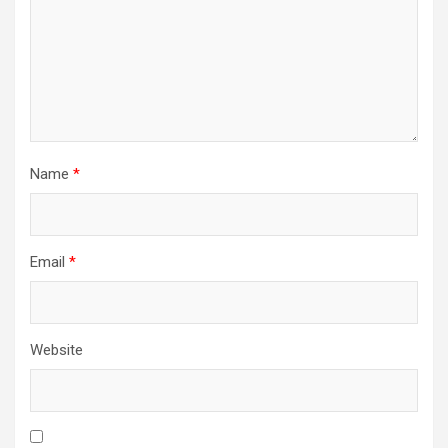
Name
*
Email
*
Website