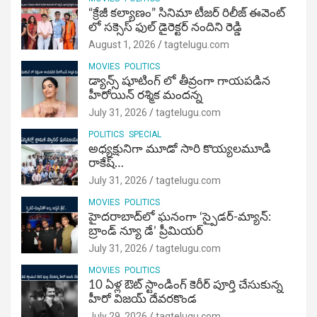
“క్రేజీ కల్యాణం” సినిమా టీజర్ రిలీజ్ ఈవెంట్
లో సక్సెస్ ఫుల్ డైరెక్టర్ నందిని రెడ్డి
August 1, 2026
tagtelugu.com
MOVIES
POLITICS
డ్యాన్స్ షూటింగ్ లో తీవ్రంగా గాయపడిన
హీరోయిన్ రశ్మిక మందన్న
July 31, 2026
tagtelugu.com
POLITICS
SPECIAL
అధ్యక్షునిగా మూడో సారి కొయ్యలమూడి
రాకేష్‌…
July 31, 2026
tagtelugu.com
MOVIES
POLITICS
హైదరాబాద్‌లో ఘనంగా ‘స్పైడర్-మ్యాన్:
బ్రాండ్ న్యూ డే’ ప్రీమియర్
July 31, 2026
tagtelugu.com
MOVIES
POLITICS
10 ఏళ్ల ఔట్ స్టాండింగ్ కెరీర్ పూర్తి చేసుకున్న
హీరో విజయ్ దేవరకొండ
July 29, 2026
tagtelugu.com