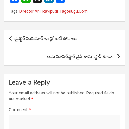
a
h
n
h
Tags:
Director Anil Ravipudi
,
Tagtelugu.Com
ce
at
ke
ar
b
s
dI
e
o
A
n
Post
డైరెక్టర్ సుకుమార్ ఇంట్లో ఐటీ సోదాలు
o
p
navigation
k
p
ఆమె సూపర్‌స్టార్‌ వైఫే కాదు…స్టార్‌ కూడా…
Leave a Reply
Your email address will not be published.
Required fields
are marked
*
Comment
*