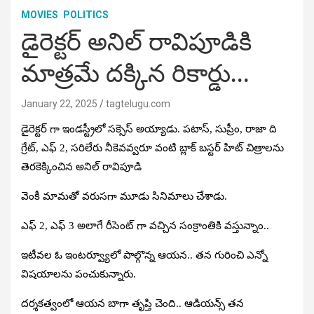
MOVIES
POLITICS
డైరెక్టర్ అనిల్ రావిపూడికి
మాత్రమే దక్కిన రికార్డు…
January 22, 2025
tagtelugu.com
డైరెక్టర్ గా ఇండస్ట్రీలో సక్సెస్ అయ్యాడు. పటాస్, సుప్రీం, రాజా ది
గ్రేట్, ఎఫ్ 2, సరిలేరు నీకెవవ్వరూ వంటి బ్లాక్ బస్టర్ హిట్ చిత్రాలను
తెరకెక్కించిన అనిల్ రావిపూడి
వెంకీ మామతో వరుసగా మూడు సినిమాలు చేశాడు.
ఎఫ్ 2, ఎఫ్ 3 అలాగే రీసెంట్ గా వచ్చిన సంక్రాంతికి వస్తున్నాం..
ఇటీవల ఓ ఇంటర్వ్యూలో పాల్గొన్న ఆయన.. తన గురించి ఎన్నో
విషయాలను పంచుకున్నారు.
దర్శకత్వంలో ఆయన బాగా తృప్తి చెంది.. ఆడియన్స్ తన