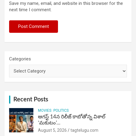
Save my name, email, and website in this browser for the
next time I comment.
Categories
Recent Posts
MOVIES
POLITICS
ఆగస్ట్ 14న రిలీజ్ కాబోతోన్న విశాల్
‘మకుటం’…
August 5, 2026
tagtelugu.com