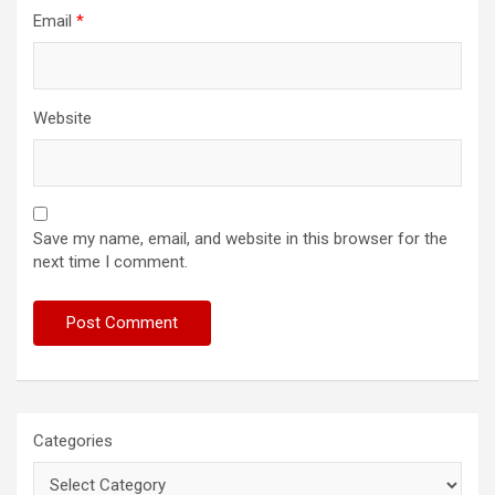
Email
*
Website
Save my name, email, and website in this browser for the
next time I comment.
Categories