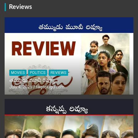
Reviews
MOVIES
POLITICS
REVIEWS
తమ్ముడు మూవీ రివ్యూ…
July 4, 2025
tagtelugu.com