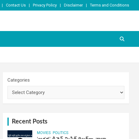
Contact Us
Privacy Policy
Disclaimer
Terms and Conditions
Categories
Recent Posts
MOVIES
POLITICS