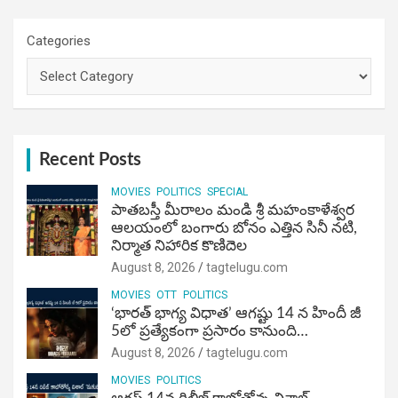
Categories
Recent Posts
MOVIES
POLITICS
SPECIAL
పాతబస్తీ మీరాలం మండి శ్రీ మహంకాళేశ్వర
ఆలయంలో బంగారు బోనం ఎత్తిన సినీ నటి,
నిర్మాత నిహారిక కొణిదెల
August 8, 2026
tagtelugu.com
MOVIES
OTT
POLITICS
‘భారత్ భాగ్య విధాత’ ఆగష్టు 14 న హిందీ జీ
5లో ప్రత్యేకంగా ప్రసారం కానుంది…
August 8, 2026
tagtelugu.com
MOVIES
POLITICS