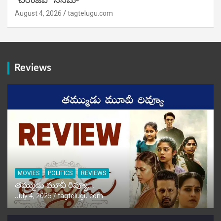
“చిరంజీవి” సినిమా
August 4, 2026
tagtelugu.com
Reviews
MOVIES
POLITICS
REVIEWS
తమ్ముడు మూవీ రివ్యూ…
July 4, 2025
tagtelugu.com