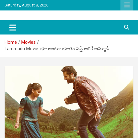
Skip
Saturday, August 8, 2026
to
content
latest tollywood news and gossip
Tag Telugu
Home
Movies
Tammudu Movie: భూ అంటూ భూతం వస్తే ఆగకే అమ్మాడీ..