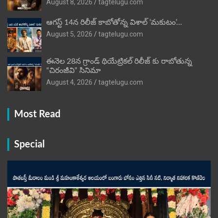
August 8, 2026
tagtelugu.com
ఆగస్ట్ 14న రిలీజ్ కాబోతోన్న విశాల్ ‘మకుటం’…
August 5, 2026
tagtelugu.com
ఈనెల 28న గ్రాండ్ థియేట్రికల్ రిలీజ్ కు రాబోతున్న
“చిరంజీవి” సినిమా
August 4, 2026
tagtelugu.com
Most Read
Special