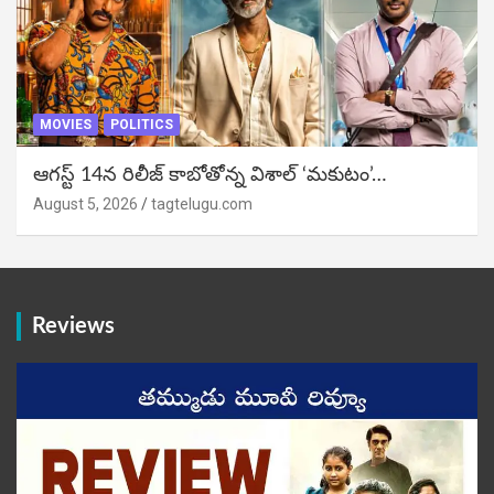
MOVIES
POLITICS
ఆగస్ట్ 14న రిలీజ్ కాబోతోన్న విశాల్ ‘మకుటం’…
August 5, 2026
tagtelugu.com
Reviews