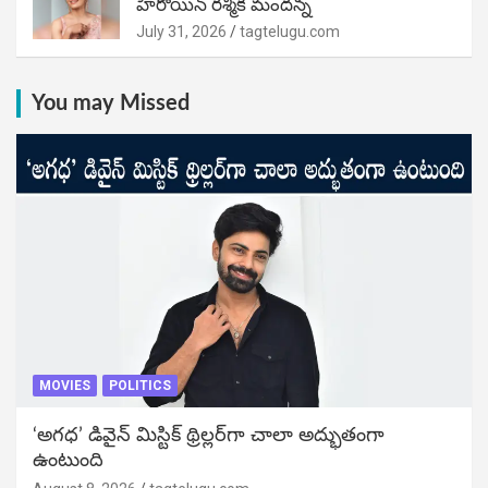
హీరోయిన్ రశ్మిక మందన్న
July 31, 2026
tagtelugu.com
You may Missed
MOVIES
POLITICS
‘అగధ’ డివైన్ మిస్టిక్ థ్రిల్లర్‌గా చాలా అద్భుతంగా
ఉంటుంది