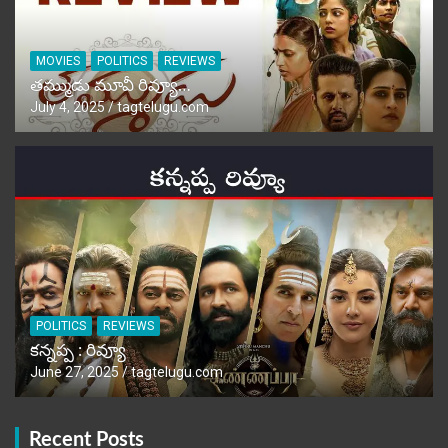
MOVIES
POLITICS
REVIEWS
తమ్ముడు మూవీ రివ్యూ…
July 4, 2025
tagtelugu.com
POLITICS
REVIEWS
కన్నప్ప : రివ్యూ
June 27, 2025
tagtelugu.com
Recent Posts