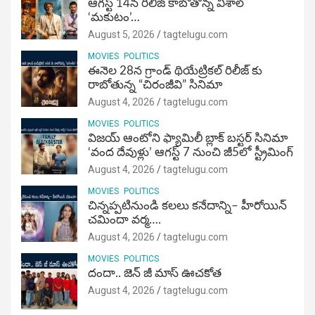
ఆగస్ట్ 14న రిలీజ్ కాబోతోన్న విశాల్
‘మకుటం’…
August 5, 2026
tagtelugu.com
MOVIES
POLITICS
ఈనెల 28న గ్రాండ్ థియేట్రికల్ రిలీజ్ కు
రాబోతున్న “చిరంజీవి” సినిమా
August 4, 2026
tagtelugu.com
MOVIES
POLITICS
విజ‌య్ ఆంటోని ఫ్యామిలీ బ్లాక్ బ‌స్ట‌ర్‌ సినిమా
‘వంద దేవుళ్లు’ ఆగస్ట్ 7 నుంచి జీ5లో స్ట్రీమింగ్
August 4, 2026
tagtelugu.com
MOVIES
POLITICS
చిన్నప్పటినుండి కలలు కనేదాన్ని– హీరోయిన్‌
చమిందా వర్మ….
August 4, 2026
tagtelugu.com
MOVIES
POLITICS
దందా.. జెన్ జీ మాస్ ఊచకోత
August 4, 2026
tagtelugu.com