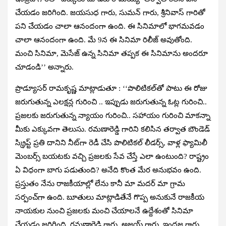
చేయడం జరిగింది. జయసుధ గారు, సుమన్ గారు, శ్రీనివాస్ గారితో
పని చేయడం చాలా ఆనందంగా ఉంది. ఈ సినిమాలో భాగమవడం
చాలా ఆనందంగా ఉంది. మే 9న ఈ సినిమా రిలీజ్ అవుతోంది.
మంచి సినిమా, మెసేజ్ ఉన్న సినిమా తప్పక ఈ సినిమాను అందరూ
చూడండి’’ అన్నారు.
ప్రొడ్యూసర్ రామకృష్ణ మాట్లాడుతూ :
‘‘పొలిటికల్‌తో పాటు ఈ రోజు
జరుగుతున్న ఎలక్షన్ల గురించి .. ఇప్పుడు జరుగుతున్న ఓట్ల గురించి..
ప్రజలకు జరుగుతున్న న్యాయం గురించి.. సహాయం గురించి మాకన్నా
మీకు ఎక్కువగా తెలుసు. రమణారెడ్డి గారిని కలిసిన తర్వాత బౌండెడ్
స్క్రిప్ట్ ప్రతి దానిని నీట్‌గా రెడీ చేసి పొలిటికల్ లీడర్స్, వాళ్ల ఫ్యామిలీ
మెంబర్స్ బయటకు వచ్చి ప్రజలకు సేవ చేస్తే ఎలా ఉంటుంది? రాష్ట్రం
ఏ విధంగా బాగు పడుతుంది? అనేది కొంత మేర అనుభవం ఉంది.
ప్రస్తుతం నేను రాజకీయాల్లో లేను కానీ మా మదర్ మా గ్రామ
సర్పంచ్‌గా ఉంది. బూతులు మాట్లాడితేనే గొప్ప అనుకునే రాజకీయ
నాయకుల నుంచి ప్రజలకు మంచి చేయాలనే ఉద్దేశంతో సినిమా
చేయడం జరిగింది. రమణారెడ్డి గారు, అజయ్ గారు, ఇంద్రజ గారు