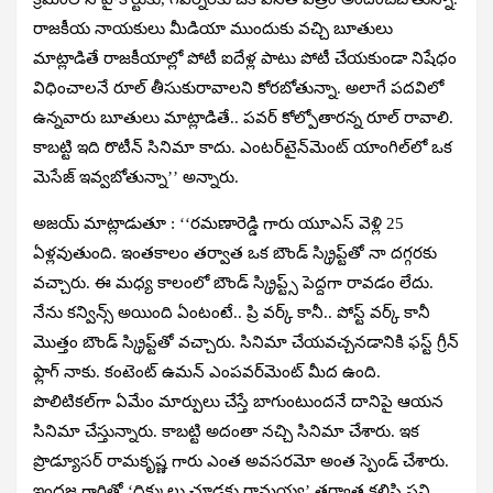
రాజకీయ నాయకులు మీడియా ముందుకు వచ్చి బూతులు
మాట్లాడితే రాజకీయాల్లో పోటీ ఐదేళ్ల పాటు పోటీ చేయకుండా నిషేధం
విధించాలనే రూల్ తీసుకురావాలని కోరబోతున్నా. అలాగే పదవిలో
ఉన్నవారు బూతులు మాట్లాడితే.. పవర్ కోల్పోతారన్న రూల్ రావాలి.
కాబట్టి ఇది రొటీన్ సినిమా కాదు. ఎంటర్‌టైన్‌‌మెంట్ యాంగిల్‌లో ఒక
మెసేజ్ ఇవ్వబోతున్నా’’ అన్నారు.
అజయ్ మాట్లాడుతూ :
‘‘రమణారెడ్డి గారు యూఎస్ వెళ్లి 25
ఏళ్లవుతుంది. ఇంతకాలం తర్వాత ఒక బౌండ్ స్క్రిప్ట్‌తో నా దగ్గరకు
వచ్చారు. ఈ మధ్య కాలంలో బౌండ్ స్క్రిప్ట్స్ పెద్దగా రావడం లేదు.
నేను కన్విన్స్ అయింది ఏంటంటే.. ప్రి వర్క్ కానీ.. పోస్ట్ వర్క్ కానీ
మొత్తం బౌండ్ స్క్రిప్ట్‌తో వచ్చారు. సినిమా చేయవచ్చనడానికి ఫస్ట్ గ్రీన్
ఫ్లాగ్ నాకు. కంటెంట్ ఉమన్ ఎంపవర్‌మెంట్ మీద ఉంది.
పొలిటికల్‌గా ఏమేం మార్పులు చేస్తే బాగుంటుందనే దానిపై ఆయన
సినిమా చేస్తున్నారు. కాబట్టి అదంతా నచ్చి సినిమా చేశారు. ఇక
ప్రొడ్యూసర్ రామకృష్ణ గారు ఎంత అవసరమో అంత స్పెండ్ చేశారు.
ఇంద్రజ గారితో ‘దిక్కులు చూడకు రామయ్య’ తర్వాత కలిసి పని