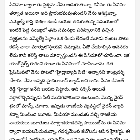
సినిమా ద్వారా ఈ ప్రశ్నను నేను అడుగుతున్నా. కనీసం ఈ సినిమా
తర్వాత అయినా అది ప్రారంభమవుతుందని నేను ఆశిస్తున్నా.
ఎమ్మెల్యే కాస్త బిజీగా ఉండి బయట తిరుగుతున్న సమయంలో
ఇంటికి పెద్ద సంఖ్యలో తమ సమస్యల పరిష్కారానికి వచ్చిన
వ్యక్తులను ఎమ్మెల్యే పెళ్లాం ఒక రెండు లేదంటే మూడు గంటల పాటు
కలిస్తే చాలా మార్పులొస్తాయని నమ్మాను. ఏదో చేయాల్సిన అవసరం
లేదు కానీ కలిస్తే చాలు మార్పొస్తుందని ఈ సినిమాలో చూపించా. ఇక
యంగ్‌స్టర్స్ గురించి కూడా ఈ సినిమాలో చూపించాను. గత
ప్రెస్‌మీట్‌లో నేను పాటలో ‘హైడ్రాబ్యాడ్ సిటీ’ అన్నానని కాంట్రవర్శీ
చేశారు. నేను అన్నది హైదరాబాద్ బ్యాడ్ అని కాదు. సీఎం రేవంత్
రెడ్డి ‘హైడ్రా’అనేది బయట పెట్టారు. అది సక్సెస్ అయితే
వర్షాలొచ్చినప్పుడు సిటీ మునిగిపోకుండా ఉంటుంది. మొన్న వైరస్
టైంలో మాస్క్ చూశాం. ఇప్పుడు రాజకీయ వ్యవస్థలో వైరస్ వ్యాధి
కన్నా మించింది బుూతు. మీడియా ముందుకు వచ్చి రాజకీయ
నాయకులు బుూతులు మాట్లాడకూడదన్న పాయింట్‌ను ఈ సినిమా
ద్వారా బయటపెడుతున్నా. గవర్నమెంట్ జీవోలను ఆపిన హైకోర్టు. ఈ
క్రమంలోనే హైకోర్టుకు, గవర్నర్‌కు ఒక వినతి పత్రం అందించబోతున్నా.