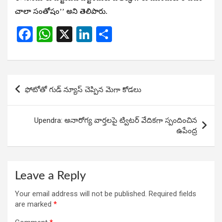
చాలా సంతోషం’’ అని తెలిపారు.
F
W
X
Li
S
a
h
n
h
ce
at
ke
ar
b
s
dI
e
Post
ఫోటోతో గుడ్ న్యూస్ చెప్పిన మెగా కోడలు
o
A
n
navigation
o
p
Upendra: అనారోగ్య వార్తలపై ట్విటర్ వేదికగా స్పందించిన
k
p
ఉపేంద్ర
Leave a Reply
Your email address will not be published.
Required fields
are marked
*