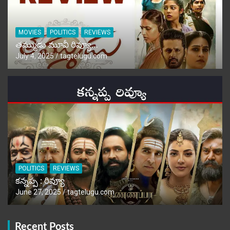
MOVIES
POLITICS
REVIEWS
తమ్ముడు మూవీ రివ్యూ…
July 4, 2025
tagtelugu.com
POLITICS
REVIEWS
కన్నప్ప : రివ్యూ
June 27, 2025
tagtelugu.com
Recent Posts