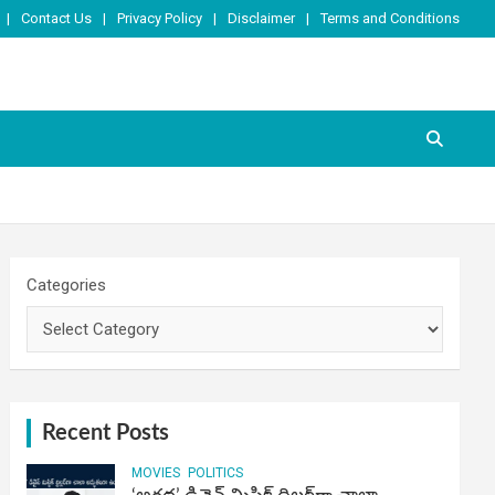
Contact Us
Privacy Policy
Disclaimer
Terms and Conditions
Categories
Recent Posts
MOVIES
POLITICS