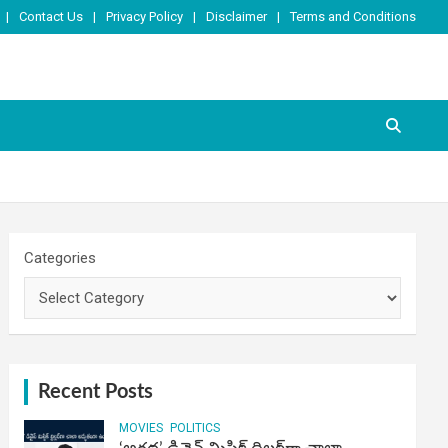
Contact Us
Privacy Policy
Disclaimer
Terms and Conditions
Categories
Recent Posts
MOVIES
POLITICS