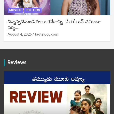
MOVIES
POLITICS
చిన్నప్పటినుండి కలలు కనేదాన్ని– హీరోయిన్‌ చమిందా
వర్మ….
August 4, 2026
tagtelugu.com
Reviews