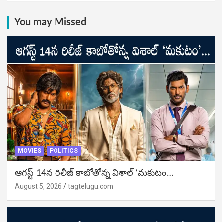
You may Missed
MOVIES
POLITICS
ఆగస్ట్ 14న రిలీజ్ కాబోతోన్న విశాల్ ‘మకుటం’…
August 5, 2026
tagtelugu.com