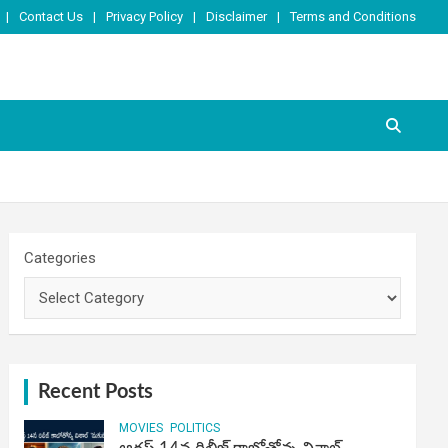
Contact Us
Privacy Policy
Disclaimer
Terms and Conditions
Categories
Recent Posts
MOVIES
POLITICS