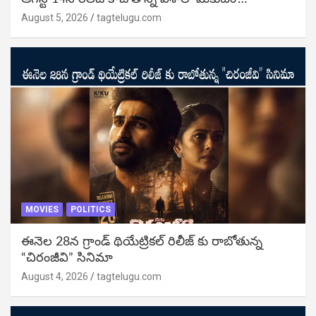
August 5, 2026
tagtelugu.com
MOVIES
POLITICS
ఈనెల 28న గ్రాండ్ థియేట్రికల్ రిలీజ్ కు రాబోతున్న
“చిరంజీవి” సినిమా
August 4, 2026
tagtelugu.com