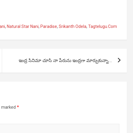
ani
,
Natural Star Nani
,
Paradise
,
Srikanth Odela
,
Tagtelugu.Com
ఇంద్ర సినిమా చూసి నా పేరును ఇంద్రగా మార్చుకున్నా….
re marked
*