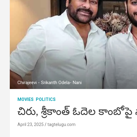
Chirajeevi - Srikanth Odela- Nani
MOVIES
POLITICS
చిరు, శ్రీకాంత్ ఓదెల కాంబోపై న
April 23, 2025
tagtelugu.com