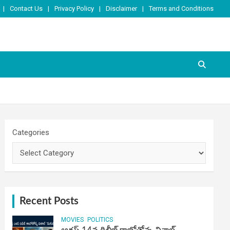
Contact Us
Privacy Policy
Disclaimer
Terms and Conditions
Categories
Recent Posts
MOVIES
POLITICS