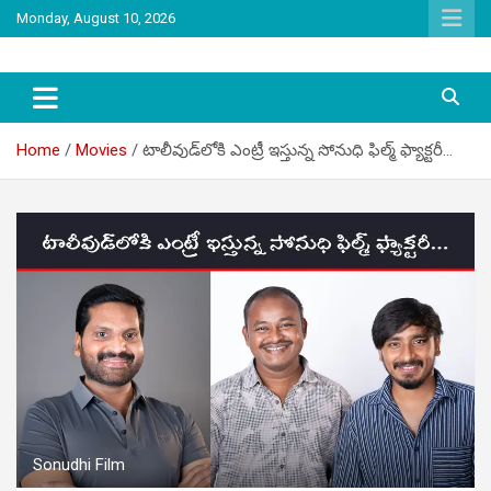
Skip
Monday, August 10, 2026
to
content
latest tollywood news and gossip
Tag Telugu
Home
Movies
టాలీవుడ్‌లోకి ఎంట్రీ ఇస్తున్న సోనుధి ఫిల్మ్‌ ఫ్యాక్టరీ…
Sonudhi Film