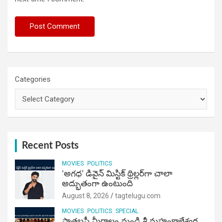
Categories
Recent Posts
MOVIES
POLITICS
‘అగధ’ డివైన్ మిస్టిక్ థ్రిల్లర్‌గా చాలా
అద్భుతంగా ఉంటుంది
August 8, 2026
tagtelugu.com
MOVIES
POLITICS
SPECIAL
పాతబస్తీ మీరాలం మండి శ్రీ మహంకాళేశ్వర