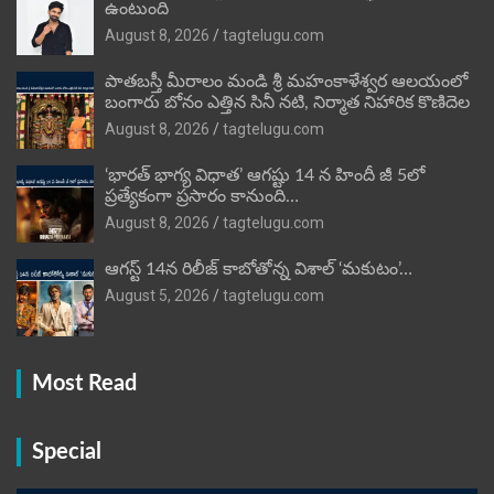
ఉంటుంది
August 8, 2026
tagtelugu.com
పాతబస్తీ మీరాలం మండి శ్రీ మహంకాళేశ్వర ఆలయంలో
బంగారు బోనం ఎత్తిన సినీ నటి, నిర్మాత నిహారిక కొణిదెల
August 8, 2026
tagtelugu.com
‘భారత్ భాగ్య విధాత’ ఆగష్టు 14 న హిందీ జీ 5లో
ప్రత్యేకంగా ప్రసారం కానుంది…
August 8, 2026
tagtelugu.com
ఆగస్ట్ 14న రిలీజ్ కాబోతోన్న విశాల్ ‘మకుటం’…
August 5, 2026
tagtelugu.com
Most Read
Special