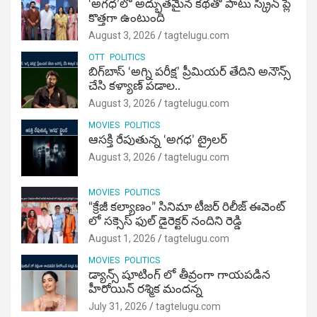
‘అగధ’లో అద్భుతమైన కథతో పాటు స్క్రీన్ ప్లే
కొత్తగా ఉంటుంది
August 3, 2026
tagtelugu.com
OTT
POLITICS
బిగ్‌బాస్ ‘అగ్ని ప‌రీక్ష‌’ ప్రీమియర్ తేదిని అనౌన్స్
చేసి కళ్యాణ్ పడాల..
August 3, 2026
tagtelugu.com
MOVIES
POLITICS
ఆసక్తి రేపుతున్న ‘అగధ’ ట్రైలర్
August 3, 2026
tagtelugu.com
MOVIES
POLITICS
“క్రేజీ కల్యాణం” సినిమా టీజర్ రిలీజ్ ఈవెంట్
లో సక్సెస్ ఫుల్ డైరెక్టర్ నందిని రెడ్డి
August 1, 2026
tagtelugu.com
MOVIES
POLITICS
డ్యాన్స్ షూటింగ్ లో తీవ్రంగా గాయపడిన
హీరోయిన్ రశ్మిక మందన్న
July 31, 2026
tagtelugu.com