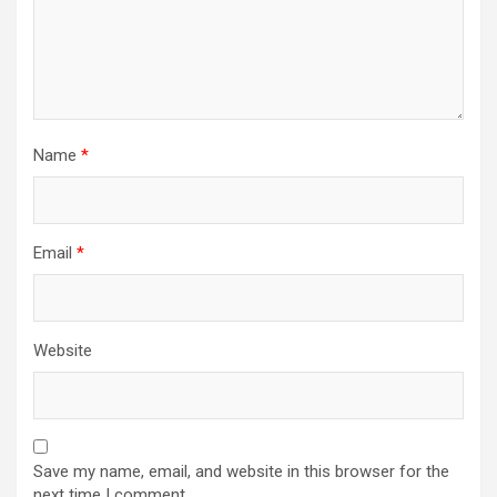
Name
*
Email
*
Website
Save my name, email, and website in this browser for the
next time I comment.