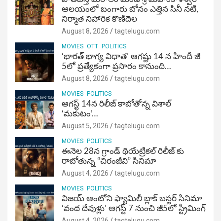
ఆలయంలో బంగారు బోనం ఎత్తిన సినీ నటి,
నిర్మాత నిహారిక కొణిదెల
August 8, 2026
tagtelugu.com
MOVIES
OTT
POLITICS
‘భారత్ భాగ్య విధాత’ ఆగష్టు 14 న హిందీ జీ
5లో ప్రత్యేకంగా ప్రసారం కానుంది…
August 8, 2026
tagtelugu.com
MOVIES
POLITICS
ఆగస్ట్ 14న రిలీజ్ కాబోతోన్న విశాల్
‘మకుటం’…
August 5, 2026
tagtelugu.com
MOVIES
POLITICS
ఈనెల 28న గ్రాండ్ థియేట్రికల్ రిలీజ్ కు
రాబోతున్న “చిరంజీవి” సినిమా
August 4, 2026
tagtelugu.com
MOVIES
POLITICS
విజ‌య్ ఆంటోని ఫ్యామిలీ బ్లాక్ బ‌స్ట‌ర్‌ సినిమా
‘వంద దేవుళ్లు’ ఆగస్ట్ 7 నుంచి జీ5లో స్ట్రీమింగ్
August 4, 2026
tagtelugu.com