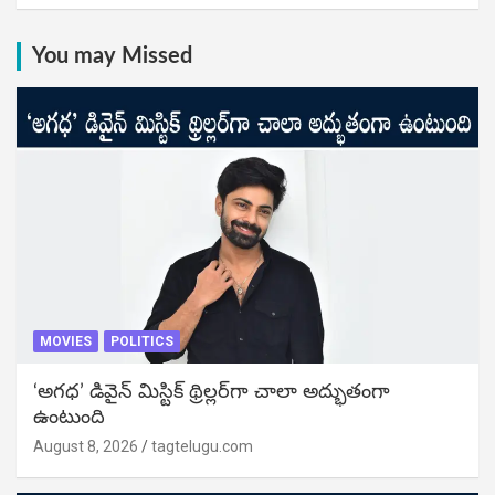
You may Missed
MOVIES
POLITICS
‘అగధ’ డివైన్ మిస్టిక్ థ్రిల్లర్‌గా చాలా అద్భుతంగా
ఉంటుంది
August 8, 2026
tagtelugu.com