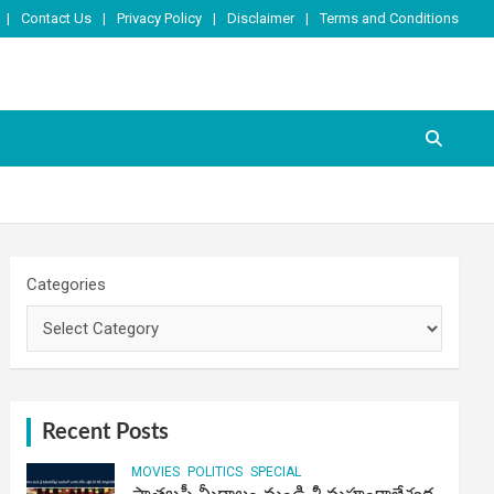
Contact Us
Privacy Policy
Disclaimer
Terms and Conditions
Categories
Recent Posts
MOVIES
POLITICS
SPECIAL