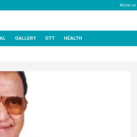
About us
IAL
GALLERY
OTT
HEALTH