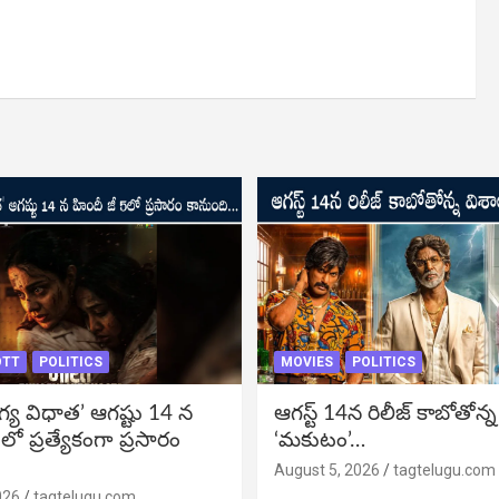
OTT
POLITICS
MOVIES
POLITICS
గ్య విధాత’ ఆగష్టు 14 న
ఆగస్ట్ 14న రిలీజ్ కాబోతోన్న
లో ప్రత్యేకంగా ప్రసారం
‘మకుటం’…
August 5, 2026
tagtelugu.com
026
tagtelugu.com