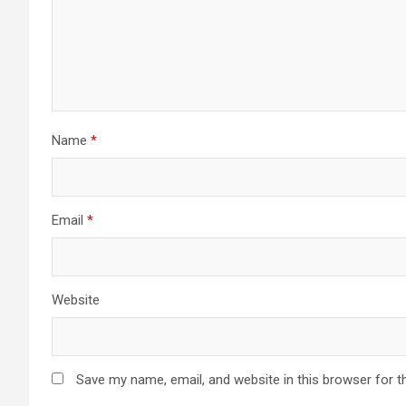
Name
*
Email
*
Website
Save my name, email, and website in this browser for t