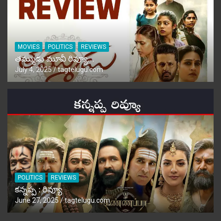
MOVIES
POLITICS
REVIEWS
తమ్ముడు మూవీ రివ్యూ…
July 4, 2025
tagtelugu.com
POLITICS
REVIEWS
కన్నప్ప : రివ్యూ
June 27, 2025
tagtelugu.com