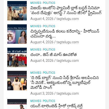
MOVIES
POLITICS
విజ‌య్ ఆంటోని ఫ్యామిలీ బ్లాక్ బ‌స్ట‌ర్‌ సినిమా
‘వంద దేవుళ్లు’ ఆగస్ట్ 7 నుంచి జీ5లో స్ట్రీమింగ్
August 4, 2026
tagtelugu.com
MOVIES
POLITICS
చిన్నప్పటినుండి కలలు కనేదాన్ని– హీరోయిన్‌
చమిందా వర్మ….
August 4, 2026
tagtelugu.com
MOVIES
POLITICS
దందా.. జెన్ జీ మాస్ ఊచకోత
August 4, 2026
tagtelugu.com
MOVIES
POLITICS
‘ది రెడ్ బ్యాగ్’ నుంచి సిధ్ శ్రీరామ్ ఆలపించిన
‘నీ వెనకే’.. ఆకట్టుకుంటోన్న బ్యూటీఫుల్
మెలోడీ సాంగ్
August 3, 2026
tagtelugu.com
MOVIES
POLITICS
యంగ్ టాలెంటెడ్ హీరో రాకేష్ వర్రే