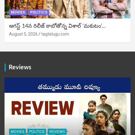
MOVIES
POLITICS
ఆగస్ట్ 14న రిలీజ్ కాబోతోన్న విశాల్ ‘మకుటం’…
August 5, 2026
tagtelugu.com
Reviews
MOVIES
POLITICS
REVIEWS