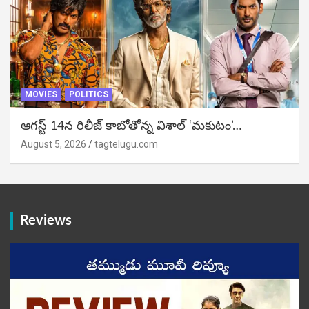
MOVIES
POLITICS
ఆగస్ట్ 14న రిలీజ్ కాబోతోన్న విశాల్ ‘మకుటం’…
August 5, 2026
tagtelugu.com
Reviews