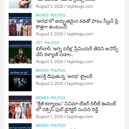
August 3, 2026
tagtelugu.com
MOVIES
POLITICS
‘అగధ’లో అద్భుతమైన కథతో పాటు స్క్రీన్ ప్లే
కొత్తగా ఉంటుంది
August 3, 2026
tagtelugu.com
OTT
POLITICS
బిగ్‌బాస్ ‘అగ్ని ప‌రీక్ష‌’ ప్రీమియర్ తేదిని అనౌన్స్
చేసి కళ్యాణ్ పడాల..
August 3, 2026
tagtelugu.com
MOVIES
POLITICS
ఆసక్తి రేపుతున్న ‘అగధ’ ట్రైలర్
August 3, 2026
tagtelugu.com
MOVIES
POLITICS
“క్రేజీ కల్యాణం” సినిమా టీజర్ రిలీజ్ ఈవెంట్
లో సక్సెస్ ఫుల్ డైరెక్టర్ నందిని రెడ్డి
August 1, 2026
tagtelugu.com
MOVIES
POLITICS