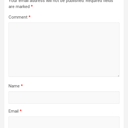
Your email address will not be published.
Required fields
are marked
*
Comment
*
Name
*
Email
*