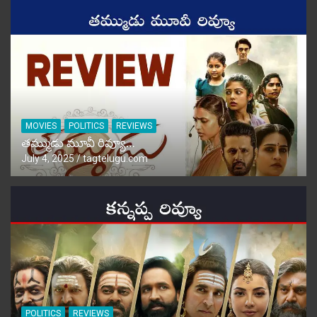
MOVIES
POLITICS
REVIEWS
తమ్ముడు మూవీ రివ్యూ…
July 4, 2025
tagtelugu.com
POLITICS
REVIEWS