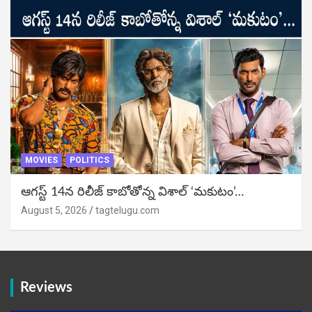
MOVIES
POLITICS
ఆగస్ట్ 14న రిలీజ్ కాబోతోన్న విశాల్ ‘మకుటం’…
August 5, 2026
tagtelugu.com
Reviews